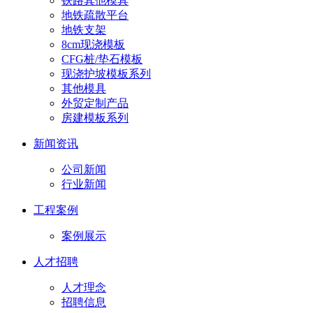
铁路其他模具
地铁疏散平台
地铁支架
8cm现浇模板
CFG桩/垫石模板
现浇护坡模板系列
其他模具
外贸定制产品
房建模板系列
新闻资讯
公司新闻
行业新闻
工程案例
案例展示
人才招聘
人才理念
招聘信息