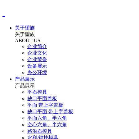
关于望族
关于望族
ABOUT US
企业简介
企业文化
企业荣誉
设备展示
办公环境
产品展示
产品展示
平石模具
缺口平面盖板
平面 带上字盖板
缺口平面 带上字盖板
平面六角、半六角
空心六角、半六角
路沿石模具
水利/锁块模具