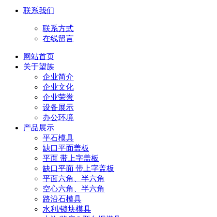
联系我们
联系方式
在线留言
网站首页
关于望族
企业简介
企业文化
企业荣誉
设备展示
办公环境
产品展示
平石模具
缺口平面盖板
平面 带上字盖板
缺口平面 带上字盖板
平面六角、半六角
空心六角、半六角
路沿石模具
水利/锁块模具