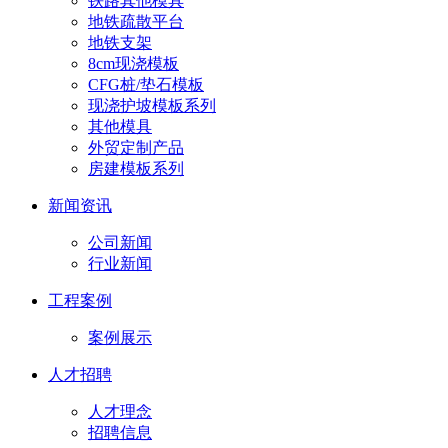
铁路其他模具
地铁疏散平台
地铁支架
8cm现浇模板
CFG桩/垫石模板
现浇护坡模板系列
其他模具
外贸定制产品
房建模板系列
新闻资讯
公司新闻
行业新闻
工程案例
案例展示
人才招聘
人才理念
招聘信息