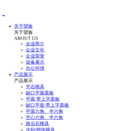
关于望族
关于望族
ABOUT US
企业简介
企业文化
企业荣誉
设备展示
办公环境
产品展示
产品展示
平石模具
缺口平面盖板
平面 带上字盖板
缺口平面 带上字盖板
平面六角、半六角
空心六角、半六角
路沿石模具
水利/锁块模具