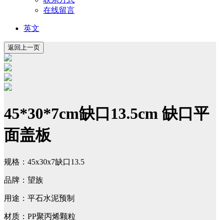
在线留言
英文
45*30*7cm缺口13.5cm 缺口平
面盖板
规格：45x30x7缺口13.5
品牌：望族
用途：平石水泥预制
材质：PP聚丙烯颗粒