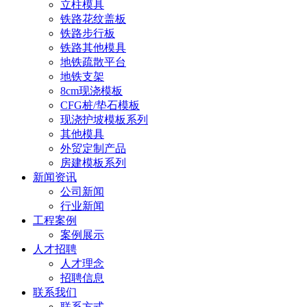
立柱模具
铁路花纹盖板
铁路步行板
铁路其他模具
地铁疏散平台
地铁支架
8cm现浇模板
CFG桩/垫石模板
现浇护坡模板系列
其他模具
外贸定制产品
房建模板系列
新闻资讯
公司新闻
行业新闻
工程案例
案例展示
人才招聘
人才理念
招聘信息
联系我们
联系方式