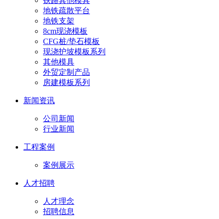
铁路其他模具
地铁疏散平台
地铁支架
8cm现浇模板
CFG桩/垫石模板
现浇护坡模板系列
其他模具
外贸定制产品
房建模板系列
新闻资讯
公司新闻
行业新闻
工程案例
案例展示
人才招聘
人才理念
招聘信息