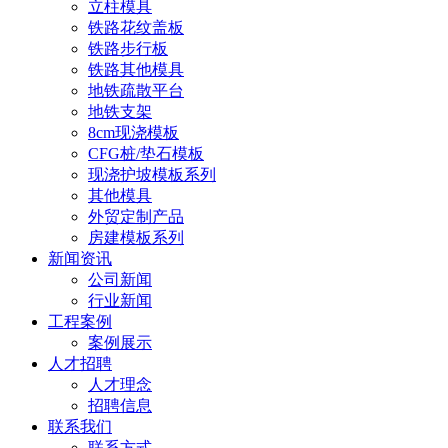
立柱模具
铁路花纹盖板
铁路步行板
铁路其他模具
地铁疏散平台
地铁支架
8cm现浇模板
CFG桩/垫石模板
现浇护坡模板系列
其他模具
外贸定制产品
房建模板系列
新闻资讯
公司新闻
行业新闻
工程案例
案例展示
人才招聘
人才理念
招聘信息
联系我们
联系方式