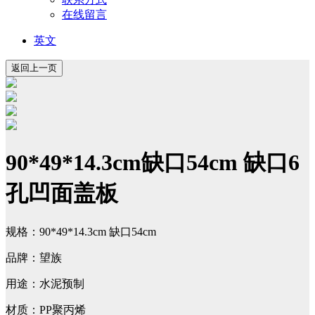
在线留言
英文
90*49*14.3cm缺口54cm 缺口6
孔凹面盖板
规格：90*49*14.3cm 缺口54cm
品牌：望族
用途：水泥预制
材质：PP聚丙烯