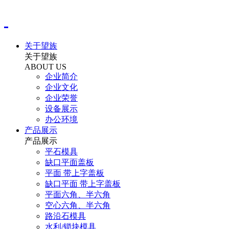
关于望族
关于望族
ABOUT US
企业简介
企业文化
企业荣誉
设备展示
办公环境
产品展示
产品展示
平石模具
缺口平面盖板
平面 带上字盖板
缺口平面 带上字盖板
平面六角、半六角
空心六角、半六角
路沿石模具
水利/锁块模具