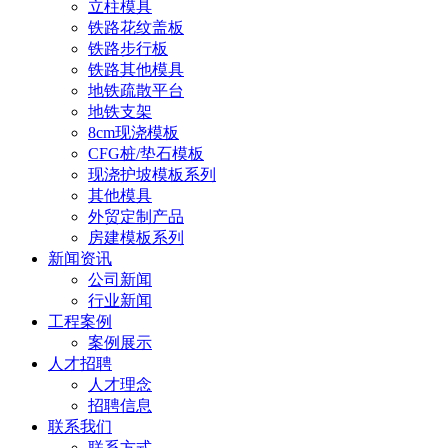
立柱模具
铁路花纹盖板
铁路步行板
铁路其他模具
地铁疏散平台
地铁支架
8cm现浇模板
CFG桩/垫石模板
现浇护坡模板系列
其他模具
外贸定制产品
房建模板系列
新闻资讯
公司新闻
行业新闻
工程案例
案例展示
人才招聘
人才理念
招聘信息
联系我们
联系方式