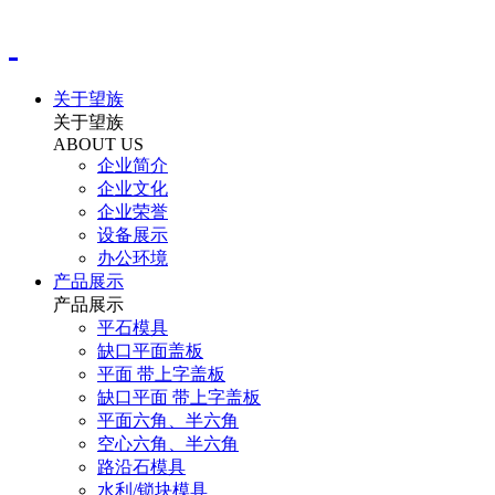
关于望族
关于望族
ABOUT US
企业简介
企业文化
企业荣誉
设备展示
办公环境
产品展示
产品展示
平石模具
缺口平面盖板
平面 带上字盖板
缺口平面 带上字盖板
平面六角、半六角
空心六角、半六角
路沿石模具
水利/锁块模具