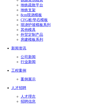
铁路其他模具
地铁疏散平台
地铁支架
8cm现浇模板
CFG桩/垫石模板
现浇护坡模板系列
其他模具
外贸定制产品
房建模板系列
新闻资讯
公司新闻
行业新闻
工程案例
案例展示
人才招聘
人才理念
招聘信息