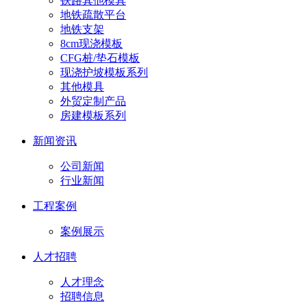
铁路其他模具
地铁疏散平台
地铁支架
8cm现浇模板
CFG桩/垫石模板
现浇护坡模板系列
其他模具
外贸定制产品
房建模板系列
新闻资讯
公司新闻
行业新闻
工程案例
案例展示
人才招聘
人才理念
招聘信息