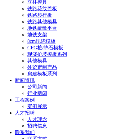
立柱模具
铁路花纹盖板
铁路步行板
铁路其他模具
地铁疏散平台
地铁支架
8cm现浇模板
CFG桩/垫石模板
现浇护坡模板系列
其他模具
外贸定制产品
房建模板系列
新闻资讯
公司新闻
行业新闻
工程案例
案例展示
人才招聘
人才理念
招聘信息
联系我们
联系方式