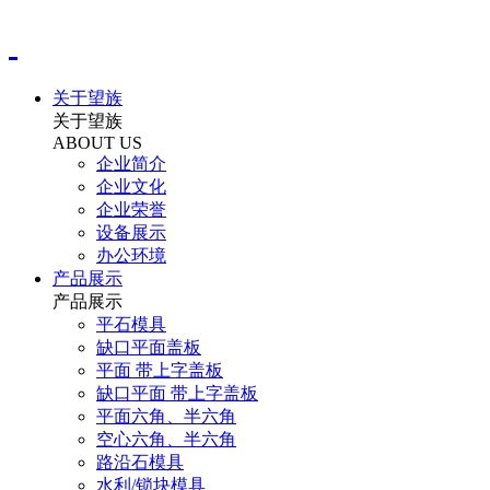
关于望族
关于望族
ABOUT US
企业简介
企业文化
企业荣誉
设备展示
办公环境
产品展示
产品展示
平石模具
缺口平面盖板
平面 带上字盖板
缺口平面 带上字盖板
平面六角、半六角
空心六角、半六角
路沿石模具
水利/锁块模具