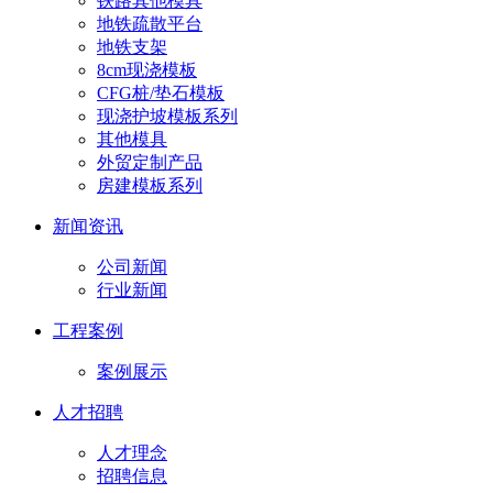
铁路其他模具
地铁疏散平台
地铁支架
8cm现浇模板
CFG桩/垫石模板
现浇护坡模板系列
其他模具
外贸定制产品
房建模板系列
新闻资讯
公司新闻
行业新闻
工程案例
案例展示
人才招聘
人才理念
招聘信息