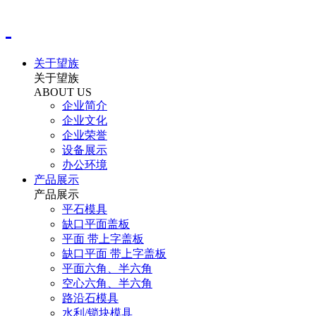
关于望族
关于望族
ABOUT US
企业简介
企业文化
企业荣誉
设备展示
办公环境
产品展示
产品展示
平石模具
缺口平面盖板
平面 带上字盖板
缺口平面 带上字盖板
平面六角、半六角
空心六角、半六角
路沿石模具
水利/锁块模具