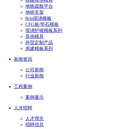
铁路其他模具
地铁疏散平台
地铁支架
8cm现浇模板
CFG桩/垫石模板
现浇护坡模板系列
其他模具
外贸定制产品
房建模板系列
新闻资讯
公司新闻
行业新闻
工程案例
案例展示
人才招聘
人才理念
招聘信息