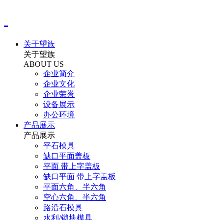
关于望族
关于望族
ABOUT US
企业简介
企业文化
企业荣誉
设备展示
办公环境
产品展示
产品展示
平石模具
缺口平面盖板
平面 带上字盖板
缺口平面 带上字盖板
平面六角、半六角
空心六角、半六角
路沿石模具
水利/锁块模具