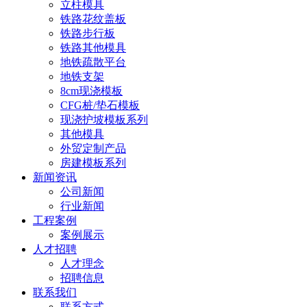
立柱模具
铁路花纹盖板
铁路步行板
铁路其他模具
地铁疏散平台
地铁支架
8cm现浇模板
CFG桩/垫石模板
现浇护坡模板系列
其他模具
外贸定制产品
房建模板系列
新闻资讯
公司新闻
行业新闻
工程案例
案例展示
人才招聘
人才理念
招聘信息
联系我们
联系方式