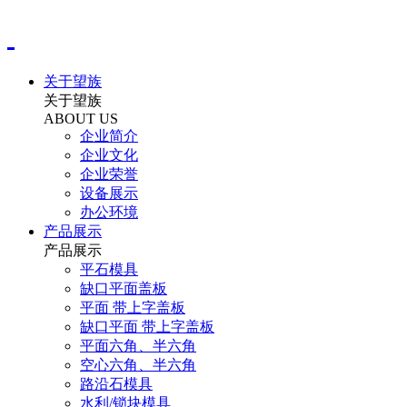
关于望族
关于望族
ABOUT US
企业简介
企业文化
企业荣誉
设备展示
办公环境
产品展示
产品展示
平石模具
缺口平面盖板
平面 带上字盖板
缺口平面 带上字盖板
平面六角、半六角
空心六角、半六角
路沿石模具
水利/锁块模具