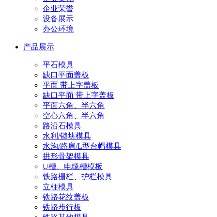
企业荣誉
设备展示
办公环境
产品展示
平石模具
缺口平面盖板
平面 带上字盖板
缺口平面 带上字盖板
平面六角、半六角
空心六角、半六角
路沿石模具
水利/锁块模具
水沟/路肩/L型台帽模具
拱形骨架模具
U槽、电缆槽模板
铁路栅栏、护栏模具
立柱模具
铁路花纹盖板
铁路步行板