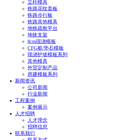
立柱模具
铁路花纹盖板
铁路步行板
铁路其他模具
地铁疏散平台
地铁支架
8cm现浇模板
CFG桩/垫石模板
现浇护坡模板系列
其他模具
外贸定制产品
房建模板系列
新闻资讯
公司新闻
行业新闻
工程案例
案例展示
人才招聘
人才理念
招聘信息
联系我们
联系方式