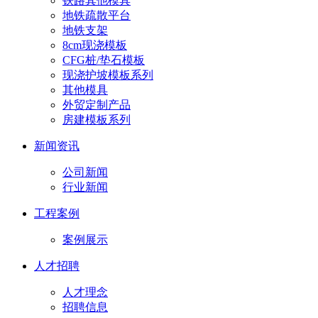
铁路其他模具
地铁疏散平台
地铁支架
8cm现浇模板
CFG桩/垫石模板
现浇护坡模板系列
其他模具
外贸定制产品
房建模板系列
新闻资讯
公司新闻
行业新闻
工程案例
案例展示
人才招聘
人才理念
招聘信息