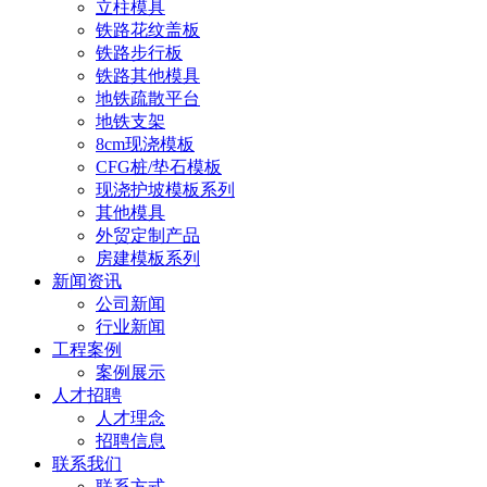
立柱模具
铁路花纹盖板
铁路步行板
铁路其他模具
地铁疏散平台
地铁支架
8cm现浇模板
CFG桩/垫石模板
现浇护坡模板系列
其他模具
外贸定制产品
房建模板系列
新闻资讯
公司新闻
行业新闻
工程案例
案例展示
人才招聘
人才理念
招聘信息
联系我们
联系方式