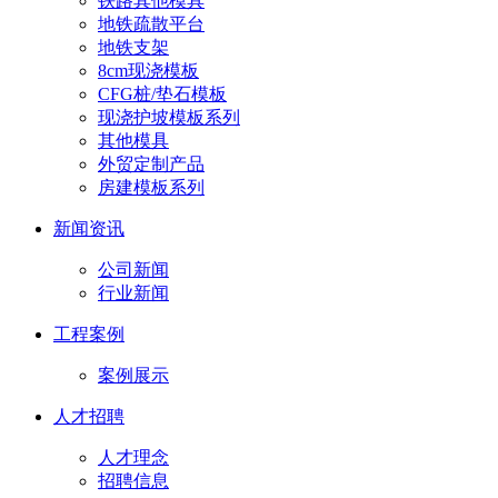
铁路其他模具
地铁疏散平台
地铁支架
8cm现浇模板
CFG桩/垫石模板
现浇护坡模板系列
其他模具
外贸定制产品
房建模板系列
新闻资讯
公司新闻
行业新闻
工程案例
案例展示
人才招聘
人才理念
招聘信息