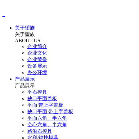
关于望族
关于望族
ABOUT US
企业简介
企业文化
企业荣誉
设备展示
办公环境
产品展示
产品展示
平石模具
缺口平面盖板
平面 带上字盖板
缺口平面 带上字盖板
平面六角、半六角
空心六角、半六角
路沿石模具
水利/锁块模具