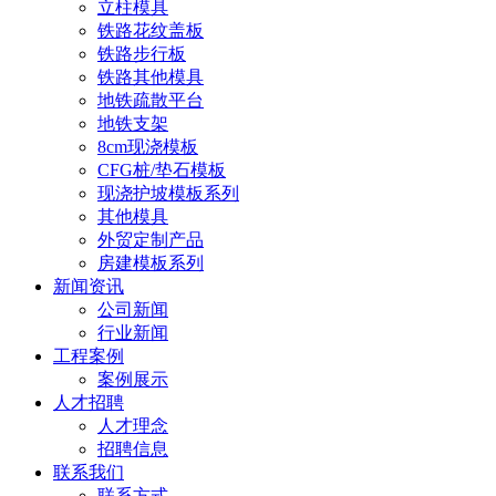
立柱模具
铁路花纹盖板
铁路步行板
铁路其他模具
地铁疏散平台
地铁支架
8cm现浇模板
CFG桩/垫石模板
现浇护坡模板系列
其他模具
外贸定制产品
房建模板系列
新闻资讯
公司新闻
行业新闻
工程案例
案例展示
人才招聘
人才理念
招聘信息
联系我们
联系方式