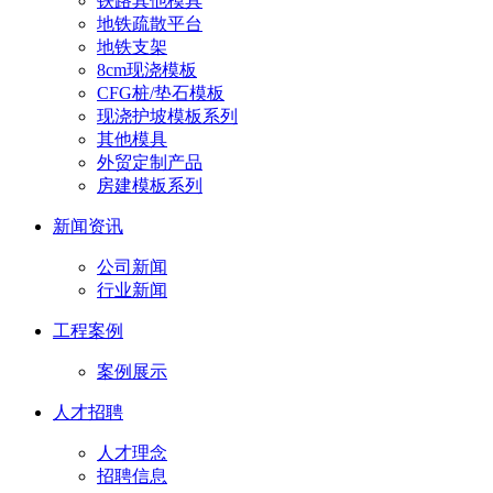
铁路其他模具
地铁疏散平台
地铁支架
8cm现浇模板
CFG桩/垫石模板
现浇护坡模板系列
其他模具
外贸定制产品
房建模板系列
新闻资讯
公司新闻
行业新闻
工程案例
案例展示
人才招聘
人才理念
招聘信息