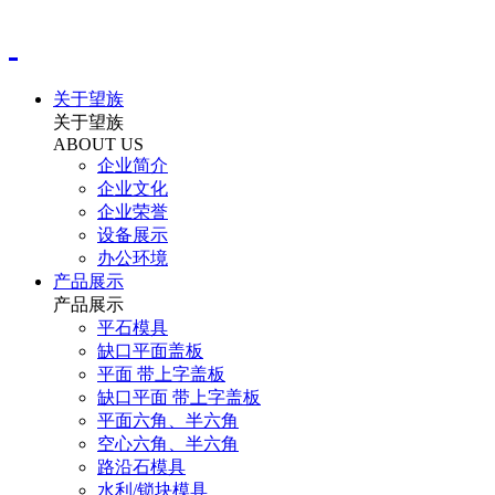
关于望族
关于望族
ABOUT US
企业简介
企业文化
企业荣誉
设备展示
办公环境
产品展示
产品展示
平石模具
缺口平面盖板
平面 带上字盖板
缺口平面 带上字盖板
平面六角、半六角
空心六角、半六角
路沿石模具
水利/锁块模具