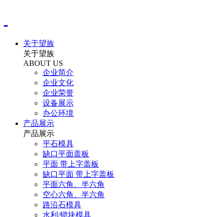
关于望族
关于望族
ABOUT US
企业简介
企业文化
企业荣誉
设备展示
办公环境
产品展示
产品展示
平石模具
缺口平面盖板
平面 带上字盖板
缺口平面 带上字盖板
平面六角、半六角
空心六角、半六角
路沿石模具
水利/锁块模具