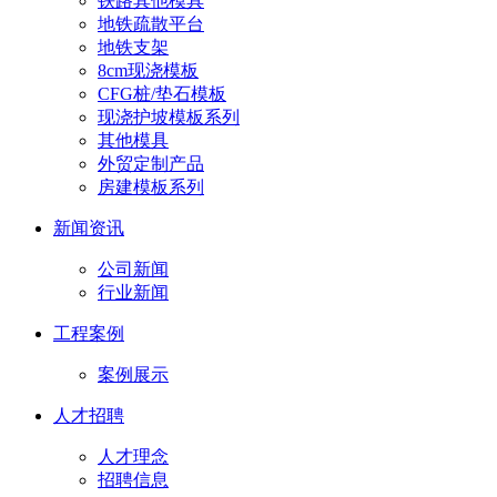
铁路其他模具
地铁疏散平台
地铁支架
8cm现浇模板
CFG桩/垫石模板
现浇护坡模板系列
其他模具
外贸定制产品
房建模板系列
新闻资讯
公司新闻
行业新闻
工程案例
案例展示
人才招聘
人才理念
招聘信息