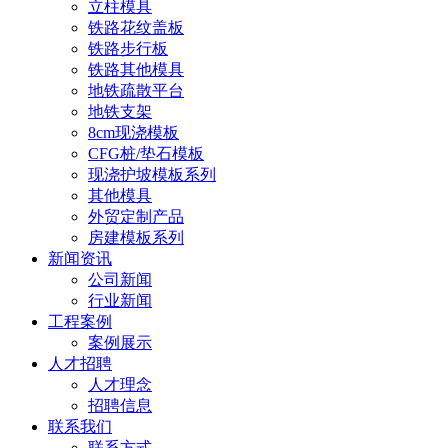
立柱模具
铁路花纹盖板
铁路步行板
铁路其他模具
地铁疏散平台
地铁支架
8cm现浇模板
CFG桩/垫石模板
现浇护坡模板系列
其他模具
外贸定制产品
房建模板系列
新闻资讯
公司新闻
行业新闻
工程案例
案例展示
人才招聘
人才理念
招聘信息
联系我们
联系方式