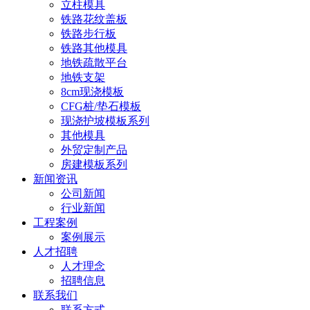
立柱模具
铁路花纹盖板
铁路步行板
铁路其他模具
地铁疏散平台
地铁支架
8cm现浇模板
CFG桩/垫石模板
现浇护坡模板系列
其他模具
外贸定制产品
房建模板系列
新闻资讯
公司新闻
行业新闻
工程案例
案例展示
人才招聘
人才理念
招聘信息
联系我们
联系方式