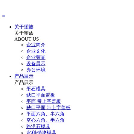
关于望族
关于望族
ABOUT US
企业简介
企业文化
企业荣誉
设备展示
办公环境
产品展示
产品展示
平石模具
缺口平面盖板
平面 带上字盖板
缺口平面 带上字盖板
平面六角、半六角
空心六角、半六角
路沿石模具
水利/锁块模具