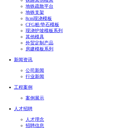
铁路其他模具
地铁疏散平台
地铁支架
8cm现浇模板
CFG桩/垫石模板
现浇护坡模板系列
其他模具
外贸定制产品
房建模板系列
新闻资讯
公司新闻
行业新闻
工程案例
案例展示
人才招聘
人才理念
招聘信息