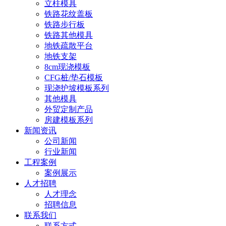
立柱模具
铁路花纹盖板
铁路步行板
铁路其他模具
地铁疏散平台
地铁支架
8cm现浇模板
CFG桩/垫石模板
现浇护坡模板系列
其他模具
外贸定制产品
房建模板系列
新闻资讯
公司新闻
行业新闻
工程案例
案例展示
人才招聘
人才理念
招聘信息
联系我们
联系方式