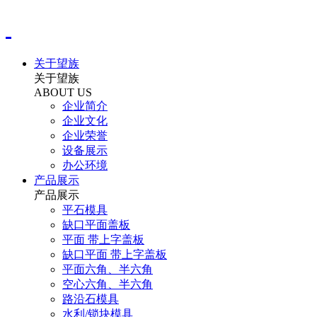
关于望族
关于望族
ABOUT US
企业简介
企业文化
企业荣誉
设备展示
办公环境
产品展示
产品展示
平石模具
缺口平面盖板
平面 带上字盖板
缺口平面 带上字盖板
平面六角、半六角
空心六角、半六角
路沿石模具
水利/锁块模具