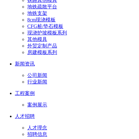
铁路其他模具
地铁疏散平台
地铁支架
8cm现浇模板
CFG桩/垫石模板
现浇护坡模板系列
其他模具
外贸定制产品
房建模板系列
新闻资讯
公司新闻
行业新闻
工程案例
案例展示
人才招聘
人才理念
招聘信息