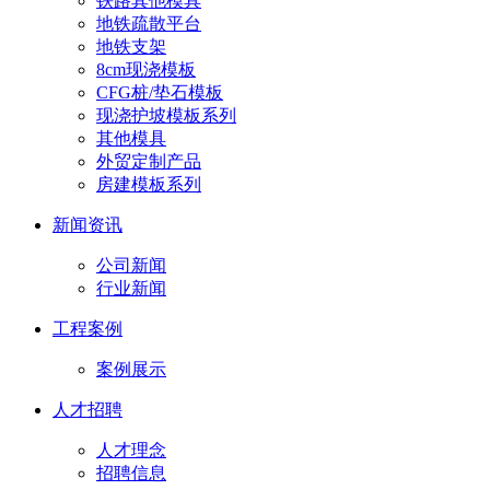
铁路其他模具
地铁疏散平台
地铁支架
8cm现浇模板
CFG桩/垫石模板
现浇护坡模板系列
其他模具
外贸定制产品
房建模板系列
新闻资讯
公司新闻
行业新闻
工程案例
案例展示
人才招聘
人才理念
招聘信息