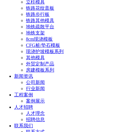
立柱模具
铁路花纹盖板
铁路步行板
铁路其他模具
地铁疏散平台
地铁支架
8cm现浇模板
CFG桩/垫石模板
现浇护坡模板系列
其他模具
外贸定制产品
房建模板系列
新闻资讯
公司新闻
行业新闻
工程案例
案例展示
人才招聘
人才理念
招聘信息
联系我们
联系方式