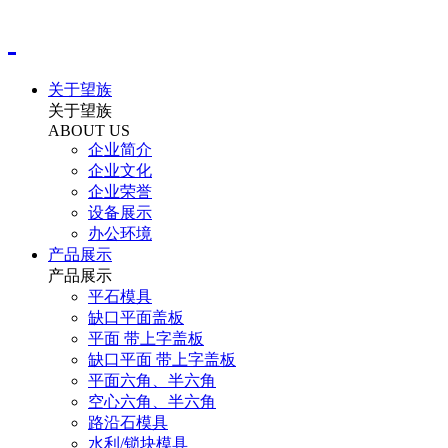
关于望族
关于望族
ABOUT US
企业简介
企业文化
企业荣誉
设备展示
办公环境
产品展示
产品展示
平石模具
缺口平面盖板
平面 带上字盖板
缺口平面 带上字盖板
平面六角、半六角
空心六角、半六角
路沿石模具
水利/锁块模具