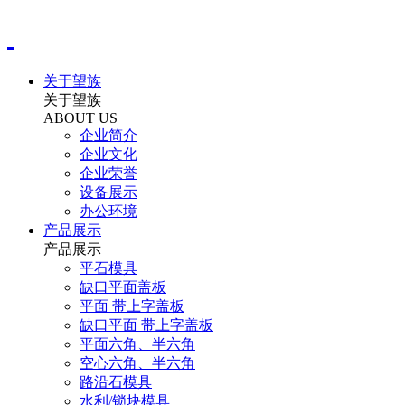
关于望族
关于望族
ABOUT US
企业简介
企业文化
企业荣誉
设备展示
办公环境
产品展示
产品展示
平石模具
缺口平面盖板
平面 带上字盖板
缺口平面 带上字盖板
平面六角、半六角
空心六角、半六角
路沿石模具
水利/锁块模具