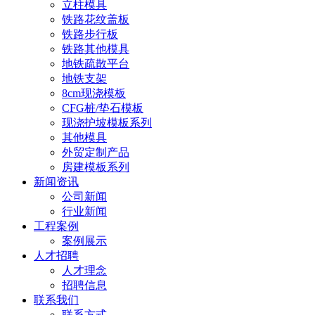
立柱模具
铁路花纹盖板
铁路步行板
铁路其他模具
地铁疏散平台
地铁支架
8cm现浇模板
CFG桩/垫石模板
现浇护坡模板系列
其他模具
外贸定制产品
房建模板系列
新闻资讯
公司新闻
行业新闻
工程案例
案例展示
人才招聘
人才理念
招聘信息
联系我们
联系方式