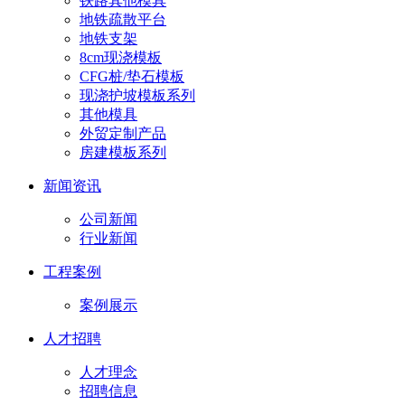
铁路其他模具
地铁疏散平台
地铁支架
8cm现浇模板
CFG桩/垫石模板
现浇护坡模板系列
其他模具
外贸定制产品
房建模板系列
新闻资讯
公司新闻
行业新闻
工程案例
案例展示
人才招聘
人才理念
招聘信息