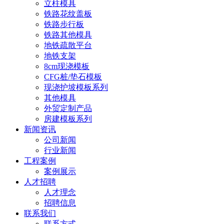
立柱模具
铁路花纹盖板
铁路步行板
铁路其他模具
地铁疏散平台
地铁支架
8cm现浇模板
CFG桩/垫石模板
现浇护坡模板系列
其他模具
外贸定制产品
房建模板系列
新闻资讯
公司新闻
行业新闻
工程案例
案例展示
人才招聘
人才理念
招聘信息
联系我们
联系方式