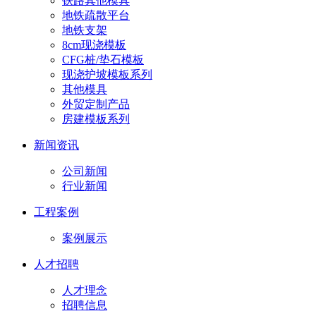
铁路其他模具
地铁疏散平台
地铁支架
8cm现浇模板
CFG桩/垫石模板
现浇护坡模板系列
其他模具
外贸定制产品
房建模板系列
新闻资讯
公司新闻
行业新闻
工程案例
案例展示
人才招聘
人才理念
招聘信息