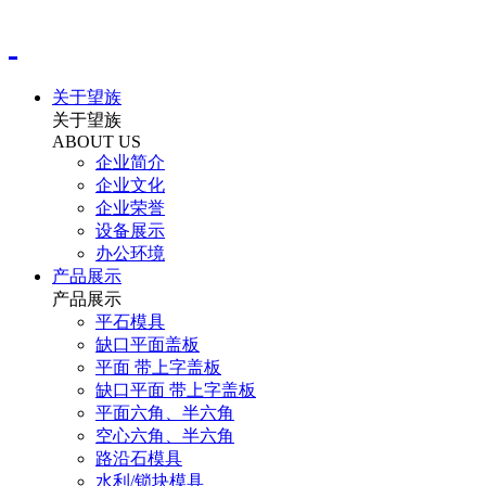
关于望族
关于望族
ABOUT US
企业简介
企业文化
企业荣誉
设备展示
办公环境
产品展示
产品展示
平石模具
缺口平面盖板
平面 带上字盖板
缺口平面 带上字盖板
平面六角、半六角
空心六角、半六角
路沿石模具
水利/锁块模具