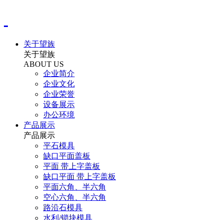
关于望族
关于望族
ABOUT US
企业简介
企业文化
企业荣誉
设备展示
办公环境
产品展示
产品展示
平石模具
缺口平面盖板
平面 带上字盖板
缺口平面 带上字盖板
平面六角、半六角
空心六角、半六角
路沿石模具
水利/锁块模具