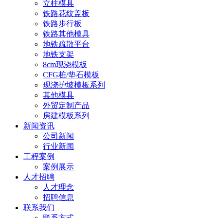
立柱模具
铁路花纹盖板
铁路步行板
铁路其他模具
地铁疏散平台
地铁支架
8cm现浇模板
CFG桩/垫石模板
现浇护坡模板系列
其他模具
外贸定制产品
房建模板系列
新闻资讯
公司新闻
行业新闻
工程案例
案例展示
人才招聘
人才理念
招聘信息
联系我们
联系方式