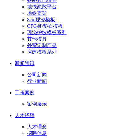
铁路其他模具
地铁疏散平台
地铁支架
8cm现浇模板
CFG桩/垫石模板
现浇护坡模板系列
其他模具
外贸定制产品
房建模板系列
新闻资讯
公司新闻
行业新闻
工程案例
案例展示
人才招聘
人才理念
招聘信息