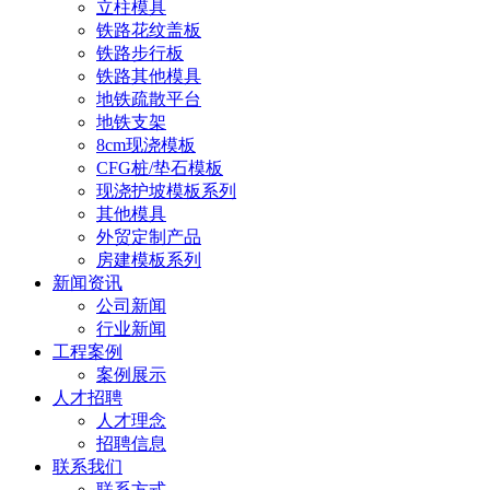
立柱模具
铁路花纹盖板
铁路步行板
铁路其他模具
地铁疏散平台
地铁支架
8cm现浇模板
CFG桩/垫石模板
现浇护坡模板系列
其他模具
外贸定制产品
房建模板系列
新闻资讯
公司新闻
行业新闻
工程案例
案例展示
人才招聘
人才理念
招聘信息
联系我们
联系方式