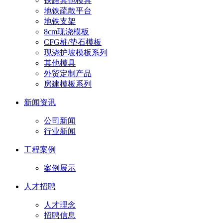
铁路其他模具
地铁疏散平台
地铁支架
8cm现浇模板
CFG桩/垫石模板
现浇护坡模板系列
其他模具
外贸定制产品
房建模板系列
新闻资讯
公司新闻
行业新闻
工程案例
案例展示
人才招聘
人才理念
招聘信息