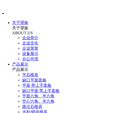
关于望族
关于望族
ABOUT US
企业简介
企业文化
企业荣誉
设备展示
办公环境
产品展示
产品展示
平石模具
缺口平面盖板
平面 带上字盖板
缺口平面 带上字盖板
平面六角、半六角
空心六角、半六角
路沿石模具
水利/锁块模具