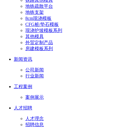
铁路其他模具
地铁疏散平台
地铁支架
8cm现浇模板
CFG桩/垫石模板
现浇护坡模板系列
其他模具
外贸定制产品
房建模板系列
新闻资讯
公司新闻
行业新闻
工程案例
案例展示
人才招聘
人才理念
招聘信息