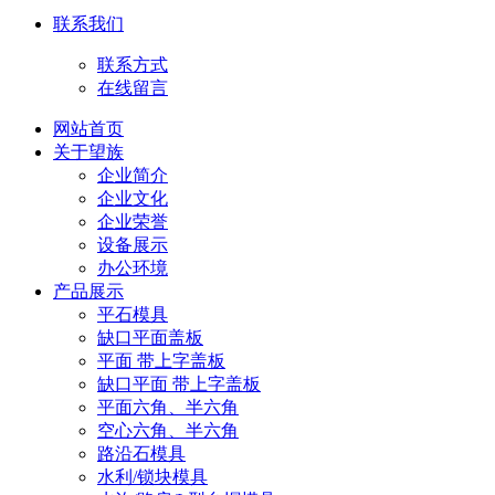
联系我们
联系方式
在线留言
网站首页
关于望族
企业简介
企业文化
企业荣誉
设备展示
办公环境
产品展示
平石模具
缺口平面盖板
平面 带上字盖板
缺口平面 带上字盖板
平面六角、半六角
空心六角、半六角
路沿石模具
水利/锁块模具