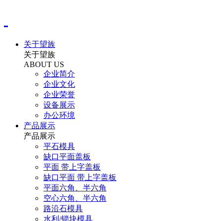
关于望族
关于望族
ABOUT US
企业简介
企业文化
企业荣誉
设备展示
办公环境
产品展示
产品展示
平石模具
缺口平面盖板
平面 带上字盖板
缺口平面 带上字盖板
平面六角、半六角
空心六角、半六角
路沿石模具
水利/锁块模具