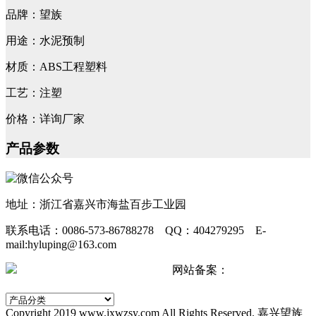
品牌：望族
用途：水泥预制
材质：ABS工程塑料
工艺：注塑
价格：详询厂家
产品参数
地址：浙江省嘉兴市海盐百步工业园
联系电话：0086-573-86788278 QQ：404279295 E-
mail:hyluping@163.com
浙公网安备 33042402000511号
网站备案：
浙ICP备
2024067440号-2
Copyright 2019 www.jxwzsy.com All Rights Reserved. 嘉兴望族