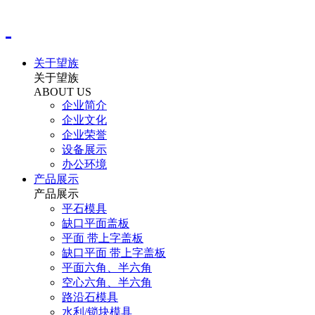
关于望族
关于望族
ABOUT US
企业简介
企业文化
企业荣誉
设备展示
办公环境
产品展示
产品展示
平石模具
缺口平面盖板
平面 带上字盖板
缺口平面 带上字盖板
平面六角、半六角
空心六角、半六角
路沿石模具
水利/锁块模具