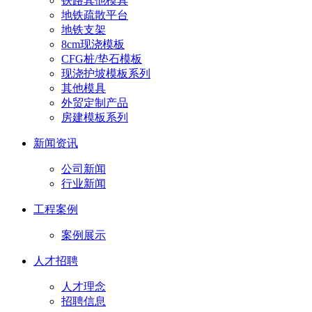
铁路其他模具
地铁疏散平台
地铁支架
8cm现浇模板
CFG桩/垫石模板
现浇护坡模板系列
其他模具
外贸定制产品
房建模板系列
新闻资讯
公司新闻
行业新闻
工程案例
案例展示
人才招聘
人才理念
招聘信息