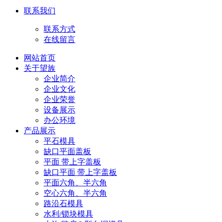
联系我们
联系方式
在线留言
网站首页
关于望族
企业简介
企业文化
企业荣誉
设备展示
办公环境
产品展示
平石模具
缺口平面盖板
平面 带上字盖板
缺口平面 带上字盖板
平面六角、半六角
空心六角、半六角
路沿石模具
水利/锁块模具