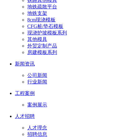
铁路其他模具
地铁疏散平台
地铁支架
8cm现浇模板
CFG桩/垫石模板
现浇护坡模板系列
其他模具
外贸定制产品
房建模板系列
新闻资讯
公司新闻
行业新闻
工程案例
案例展示
人才招聘
人才理念
招聘信息