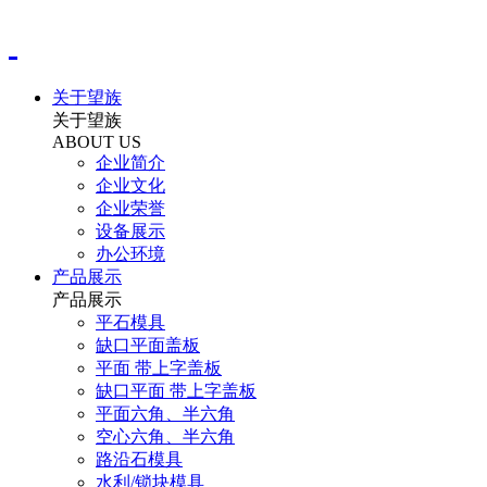
关于望族
关于望族
ABOUT US
企业简介
企业文化
企业荣誉
设备展示
办公环境
产品展示
产品展示
平石模具
缺口平面盖板
平面 带上字盖板
缺口平面 带上字盖板
平面六角、半六角
空心六角、半六角
路沿石模具
水利/锁块模具