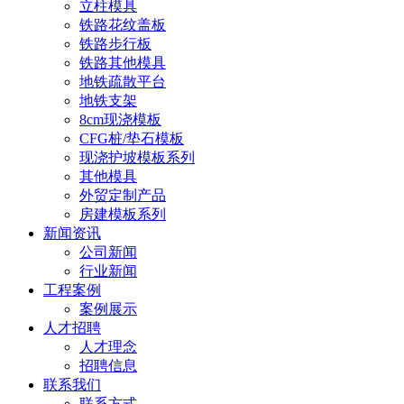
立柱模具
铁路花纹盖板
铁路步行板
铁路其他模具
地铁疏散平台
地铁支架
8cm现浇模板
CFG桩/垫石模板
现浇护坡模板系列
其他模具
外贸定制产品
房建模板系列
新闻资讯
公司新闻
行业新闻
工程案例
案例展示
人才招聘
人才理念
招聘信息
联系我们
联系方式