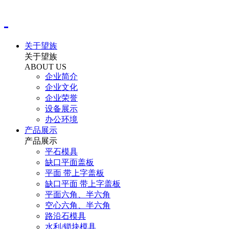
关于望族
关于望族
ABOUT US
企业简介
企业文化
企业荣誉
设备展示
办公环境
产品展示
产品展示
平石模具
缺口平面盖板
平面 带上字盖板
缺口平面 带上字盖板
平面六角、半六角
空心六角、半六角
路沿石模具
水利/锁块模具