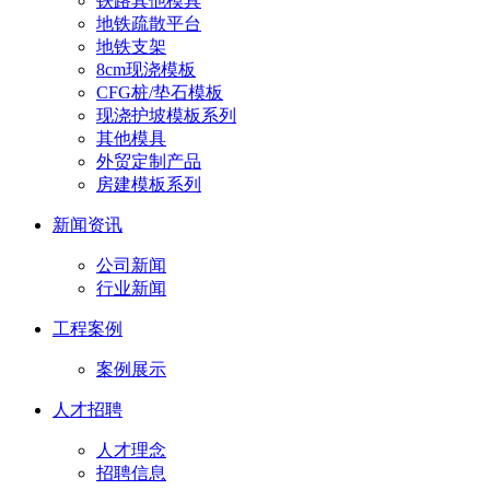
铁路其他模具
地铁疏散平台
地铁支架
8cm现浇模板
CFG桩/垫石模板
现浇护坡模板系列
其他模具
外贸定制产品
房建模板系列
新闻资讯
公司新闻
行业新闻
工程案例
案例展示
人才招聘
人才理念
招聘信息