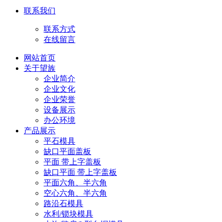
联系我们
联系方式
在线留言
网站首页
关于望族
企业简介
企业文化
企业荣誉
设备展示
办公环境
产品展示
平石模具
缺口平面盖板
平面 带上字盖板
缺口平面 带上字盖板
平面六角、半六角
空心六角、半六角
路沿石模具
水利/锁块模具