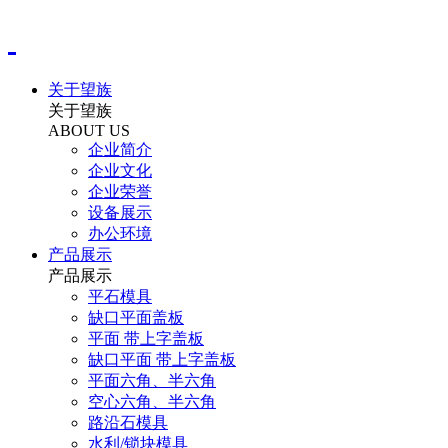
关于望族
关于望族
ABOUT US
企业简介
企业文化
企业荣誉
设备展示
办公环境
产品展示
产品展示
平石模具
缺口平面盖板
平面 带上字盖板
缺口平面 带上字盖板
平面六角、半六角
空心六角、半六角
路沿石模具
水利/锁块模具