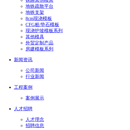
铁路其他模具
地铁疏散平台
地铁支架
8cm现浇模板
CFG桩/垫石模板
现浇护坡模板系列
其他模具
外贸定制产品
房建模板系列
新闻资讯
公司新闻
行业新闻
工程案例
案例展示
人才招聘
人才理念
招聘信息