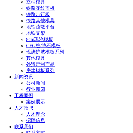
立柱模具
铁路花纹盖板
铁路步行板
铁路其他模具
地铁疏散平台
地铁支架
8cm现浇模板
CFG桩/垫石模板
现浇护坡模板系列
其他模具
外贸定制产品
房建模板系列
新闻资讯
公司新闻
行业新闻
工程案例
案例展示
人才招聘
人才理念
招聘信息
联系我们
联系方式