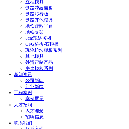
立柱模具
铁路花纹盖板
铁路步行板
铁路其他模具
地铁疏散平台
地铁支架
8cm现浇模板
CFG桩/垫石模板
现浇护坡模板系列
其他模具
外贸定制产品
房建模板系列
新闻资讯
公司新闻
行业新闻
工程案例
案例展示
人才招聘
人才理念
招聘信息
联系我们
联系方式