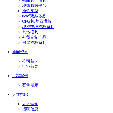
铁路其他模具
地铁疏散平台
地铁支架
8cm现浇模板
CFG桩/垫石模板
现浇护坡模板系列
其他模具
外贸定制产品
房建模板系列
新闻资讯
公司新闻
行业新闻
工程案例
案例展示
人才招聘
人才理念
招聘信息