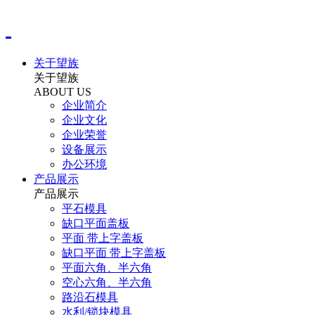
关于望族
关于望族
ABOUT US
企业简介
企业文化
企业荣誉
设备展示
办公环境
产品展示
产品展示
平石模具
缺口平面盖板
平面 带上字盖板
缺口平面 带上字盖板
平面六角、半六角
空心六角、半六角
路沿石模具
水利/锁块模具