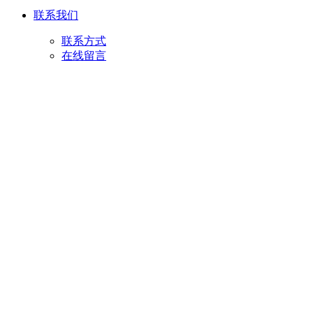
联系我们
联系方式
在线留言