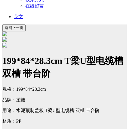
在线留言
英文
199*84*28.3cm T梁U型电缆槽
双槽 带台阶
规格：199*84*28.3cm
品牌：望族
用途：水泥预制盖板 T梁U型电缆槽 双槽 带台阶
材质：PP