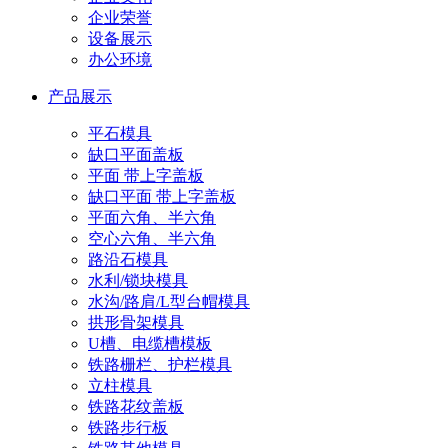
企业荣誉
设备展示
办公环境
产品展示
平石模具
缺口平面盖板
平面 带上字盖板
缺口平面 带上字盖板
平面六角、半六角
空心六角、半六角
路沿石模具
水利/锁块模具
水沟/路肩/L型台帽模具
拱形骨架模具
U槽、电缆槽模板
铁路栅栏、护栏模具
立柱模具
铁路花纹盖板
铁路步行板