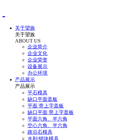
关于望族
关于望族
ABOUT US
企业简介
企业文化
企业荣誉
设备展示
办公环境
产品展示
产品展示
平石模具
缺口平面盖板
平面 带上字盖板
缺口平面 带上字盖板
平面六角、半六角
空心六角、半六角
路沿石模具
水利/锁块模具