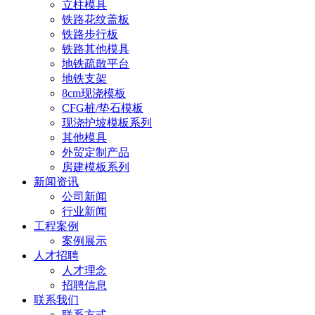
立柱模具
铁路花纹盖板
铁路步行板
铁路其他模具
地铁疏散平台
地铁支架
8cm现浇模板
CFG桩/垫石模板
现浇护坡模板系列
其他模具
外贸定制产品
房建模板系列
新闻资讯
公司新闻
行业新闻
工程案例
案例展示
人才招聘
人才理念
招聘信息
联系我们
联系方式