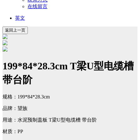
在线留言
英文
199*84*28.3cm T梁U型电缆槽
带台阶
规格：199*84*28.3cm
品牌：望族
用途：水泥预制盖板 T梁U型电缆槽 带台阶
材质：PP