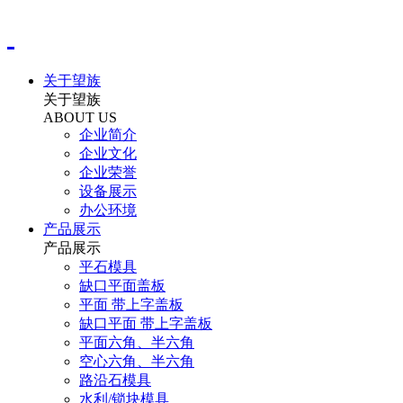
关于望族
关于望族
ABOUT US
企业简介
企业文化
企业荣誉
设备展示
办公环境
产品展示
产品展示
平石模具
缺口平面盖板
平面 带上字盖板
缺口平面 带上字盖板
平面六角、半六角
空心六角、半六角
路沿石模具
水利/锁块模具