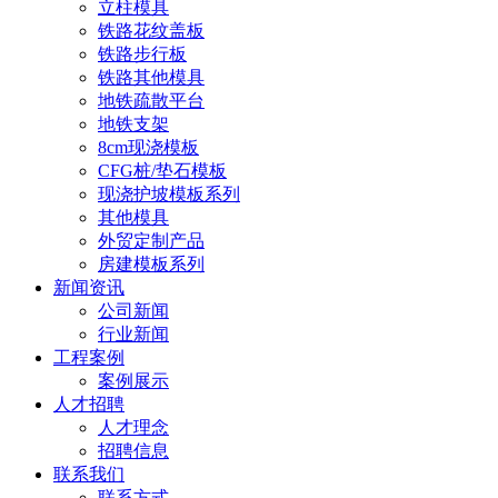
立柱模具
铁路花纹盖板
铁路步行板
铁路其他模具
地铁疏散平台
地铁支架
8cm现浇模板
CFG桩/垫石模板
现浇护坡模板系列
其他模具
外贸定制产品
房建模板系列
新闻资讯
公司新闻
行业新闻
工程案例
案例展示
人才招聘
人才理念
招聘信息
联系我们
联系方式