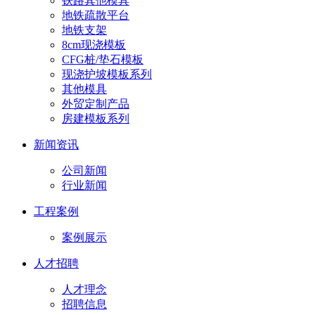
铁路其他模具
地铁疏散平台
地铁支架
8cm现浇模板
CFG桩/垫石模板
现浇护坡模板系列
其他模具
外贸定制产品
房建模板系列
新闻资讯
公司新闻
行业新闻
工程案例
案例展示
人才招聘
人才理念
招聘信息