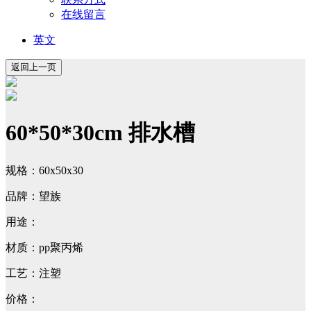
在线留言
英文
60*50*30cm 排水槽
规格：60x50x30
品牌：望族
用途：
材质：pp聚丙烯
工艺：注塑
价格：