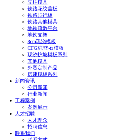
立柱模具
铁路花纹盖板
铁路步行板
铁路其他模具
地铁疏散平台
地铁支架
8cm现浇模板
CFG桩/垫石模板
现浇护坡模板系列
其他模具
外贸定制产品
房建模板系列
新闻资讯
公司新闻
行业新闻
工程案例
案例展示
人才招聘
人才理念
招聘信息
联系我们
联系方式