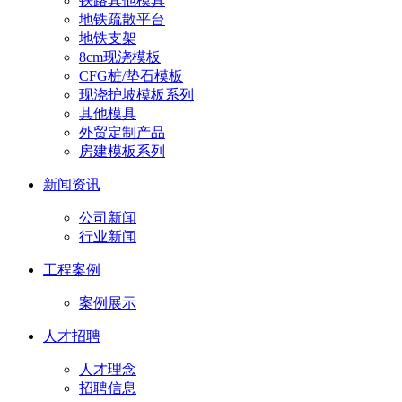
铁路其他模具
地铁疏散平台
地铁支架
8cm现浇模板
CFG桩/垫石模板
现浇护坡模板系列
其他模具
外贸定制产品
房建模板系列
新闻资讯
公司新闻
行业新闻
工程案例
案例展示
人才招聘
人才理念
招聘信息