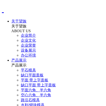
关于望族
关于望族
ABOUT US
企业简介
企业文化
企业荣誉
设备展示
办公环境
产品展示
产品展示
平石模具
缺口平面盖板
平面 带上字盖板
缺口平面 带上字盖板
平面六角、半六角
空心六角、半六角
路沿石模具
水利/锁块模具