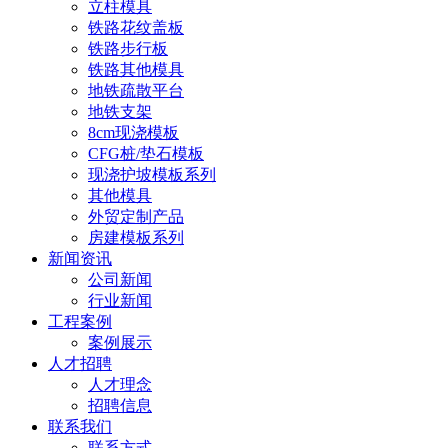
立柱模具
铁路花纹盖板
铁路步行板
铁路其他模具
地铁疏散平台
地铁支架
8cm现浇模板
CFG桩/垫石模板
现浇护坡模板系列
其他模具
外贸定制产品
房建模板系列
新闻资讯
公司新闻
行业新闻
工程案例
案例展示
人才招聘
人才理念
招聘信息
联系我们
联系方式