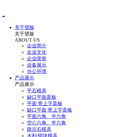
关于望族
关于望族
ABOUT US
企业简介
企业文化
企业荣誉
设备展示
办公环境
产品展示
产品展示
平石模具
缺口平面盖板
平面 带上字盖板
缺口平面 带上字盖板
平面六角、半六角
空心六角、半六角
路沿石模具
水利/锁块模具