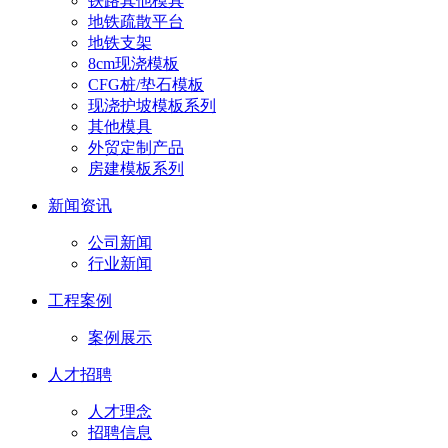
铁路其他模具
地铁疏散平台
地铁支架
8cm现浇模板
CFG桩/垫石模板
现浇护坡模板系列
其他模具
外贸定制产品
房建模板系列
新闻资讯
公司新闻
行业新闻
工程案例
案例展示
人才招聘
人才理念
招聘信息