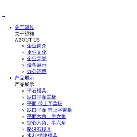
关于望族
关于望族
ABOUT US
企业简介
企业文化
企业荣誉
设备展示
办公环境
产品展示
产品展示
平石模具
缺口平面盖板
平面 带上字盖板
缺口平面 带上字盖板
平面六角、半六角
空心六角、半六角
路沿石模具
水利/锁块模具