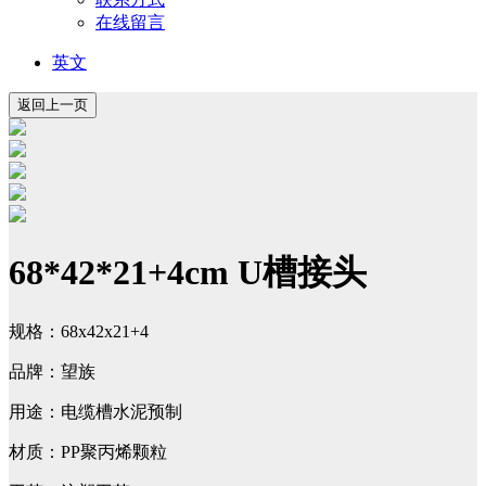
在线留言
英文
68*42*21+4cm U槽接头
规格：68x42x21+4
品牌：望族
用途：电缆槽水泥预制
材质：PP聚丙烯颗粒