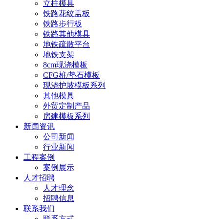
立柱模具
铁路花纹盖板
铁路步行板
铁路其他模具
地铁疏散平台
地铁支架
8cm现浇模板
CFG桩/垫石模板
现浇护坡模板系列
其他模具
外贸定制产品
房建模板系列
新闻资讯
公司新闻
行业新闻
工程案例
案例展示
人才招聘
人才理念
招聘信息
联系我们
联系方式