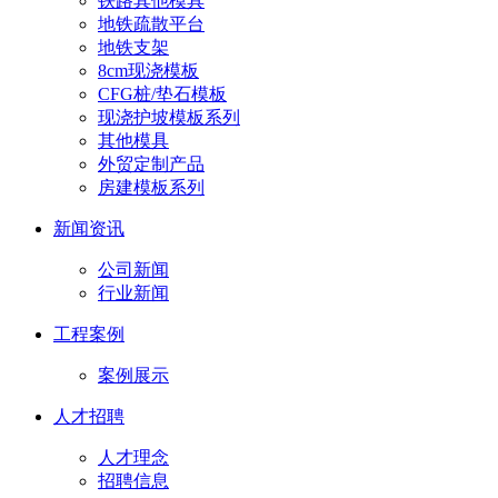
铁路其他模具
地铁疏散平台
地铁支架
8cm现浇模板
CFG桩/垫石模板
现浇护坡模板系列
其他模具
外贸定制产品
房建模板系列
新闻资讯
公司新闻
行业新闻
工程案例
案例展示
人才招聘
人才理念
招聘信息