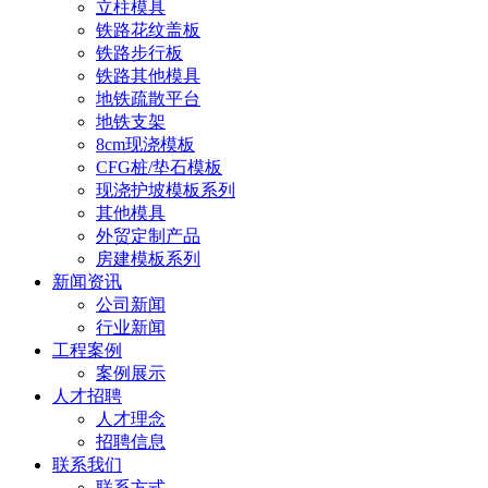
立柱模具
铁路花纹盖板
铁路步行板
铁路其他模具
地铁疏散平台
地铁支架
8cm现浇模板
CFG桩/垫石模板
现浇护坡模板系列
其他模具
外贸定制产品
房建模板系列
新闻资讯
公司新闻
行业新闻
工程案例
案例展示
人才招聘
人才理念
招聘信息
联系我们
联系方式