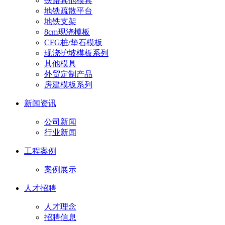
铁路其他模具
地铁疏散平台
地铁支架
8cm现浇模板
CFG桩/垫石模板
现浇护坡模板系列
其他模具
外贸定制产品
房建模板系列
新闻资讯
公司新闻
行业新闻
工程案例
案例展示
人才招聘
人才理念
招聘信息