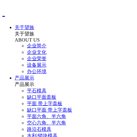
关于望族
关于望族
ABOUT US
企业简介
企业文化
企业荣誉
设备展示
办公环境
产品展示
产品展示
平石模具
缺口平面盖板
平面 带上字盖板
缺口平面 带上字盖板
平面六角、半六角
空心六角、半六角
路沿石模具
水利/锁块模具