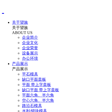
关于望族
关于望族
ABOUT US
企业简介
企业文化
企业荣誉
设备展示
办公环境
产品展示
产品展示
平石模具
缺口平面盖板
平面 带上字盖板
缺口平面 带上字盖板
平面六角、半六角
空心六角、半六角
路沿石模具
水利/锁块模具