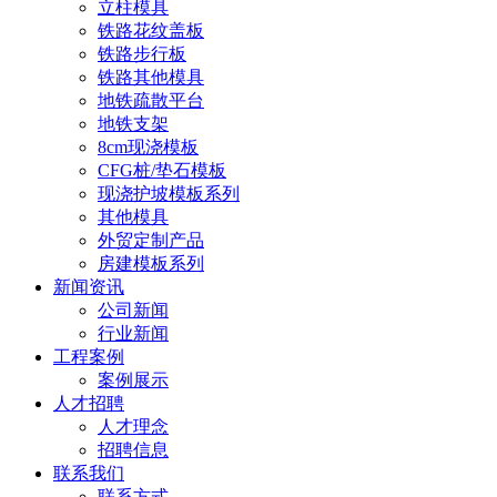
立柱模具
铁路花纹盖板
铁路步行板
铁路其他模具
地铁疏散平台
地铁支架
8cm现浇模板
CFG桩/垫石模板
现浇护坡模板系列
其他模具
外贸定制产品
房建模板系列
新闻资讯
公司新闻
行业新闻
工程案例
案例展示
人才招聘
人才理念
招聘信息
联系我们
联系方式