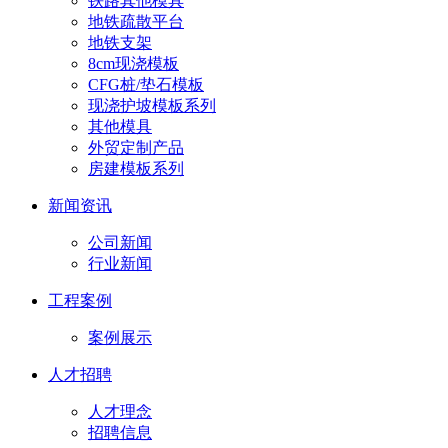
铁路其他模具
地铁疏散平台
地铁支架
8cm现浇模板
CFG桩/垫石模板
现浇护坡模板系列
其他模具
外贸定制产品
房建模板系列
新闻资讯
公司新闻
行业新闻
工程案例
案例展示
人才招聘
人才理念
招聘信息