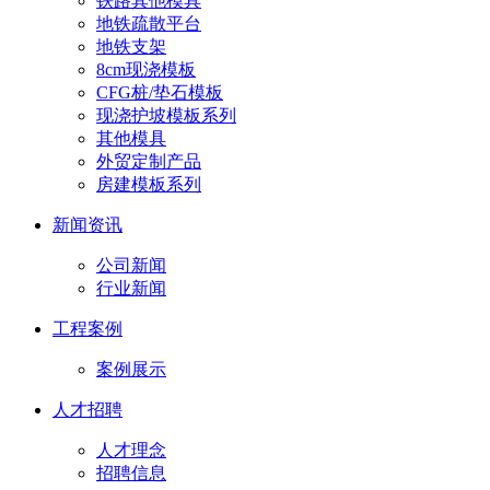
铁路其他模具
地铁疏散平台
地铁支架
8cm现浇模板
CFG桩/垫石模板
现浇护坡模板系列
其他模具
外贸定制产品
房建模板系列
新闻资讯
公司新闻
行业新闻
工程案例
案例展示
人才招聘
人才理念
招聘信息