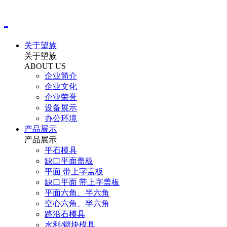
关于望族
关于望族
ABOUT US
企业简介
企业文化
企业荣誉
设备展示
办公环境
产品展示
产品展示
平石模具
缺口平面盖板
平面 带上字盖板
缺口平面 带上字盖板
平面六角、半六角
空心六角、半六角
路沿石模具
水利/锁块模具