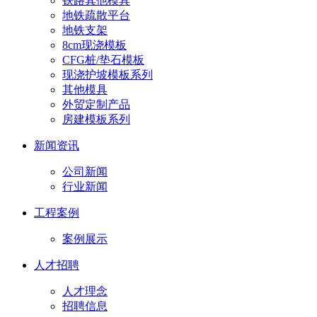
铁路其他模具
地铁疏散平台
地铁支架
8cm现浇模板
CFG桩/垫石模板
现浇护坡模板系列
其他模具
外贸定制产品
房建模板系列
新闻资讯
公司新闻
行业新闻
工程案例
案例展示
人才招聘
人才理念
招聘信息