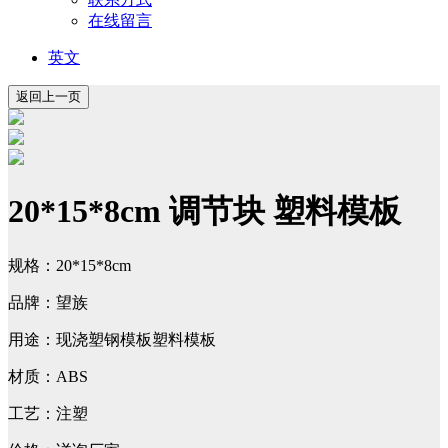
在线留言
英文
20*15*8cm 调节块 塑料模板
规格：20*15*8cm
品牌：望族
用途：现浇塑钢模板塑料模板
材质：ABS
工艺：注塑