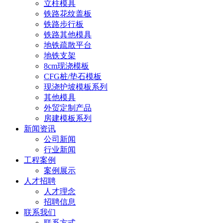
立柱模具
铁路花纹盖板
铁路步行板
铁路其他模具
地铁疏散平台
地铁支架
8cm现浇模板
CFG桩/垫石模板
现浇护坡模板系列
其他模具
外贸定制产品
房建模板系列
新闻资讯
公司新闻
行业新闻
工程案例
案例展示
人才招聘
人才理念
招聘信息
联系我们
联系方式