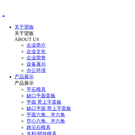
关于望族
关于望族
ABOUT US
企业简介
企业文化
企业荣誉
设备展示
办公环境
产品展示
产品展示
平石模具
缺口平面盖板
平面 带上字盖板
缺口平面 带上字盖板
平面六角、半六角
空心六角、半六角
路沿石模具
水利/锁块模具