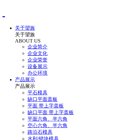
关于望族
关于望族
ABOUT US
企业简介
企业文化
企业荣誉
设备展示
办公环境
产品展示
产品展示
平石模具
缺口平面盖板
平面 带上字盖板
缺口平面 带上字盖板
平面六角、半六角
空心六角、半六角
路沿石模具
水利/锁块模具