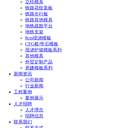
立柱模具
铁路花纹盖板
铁路步行板
铁路其他模具
地铁疏散平台
地铁支架
8cm现浇模板
CFG桩/垫石模板
现浇护坡模板系列
其他模具
外贸定制产品
房建模板系列
新闻资讯
公司新闻
行业新闻
工程案例
案例展示
人才招聘
人才理念
招聘信息
联系我们
联系方式