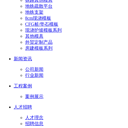
铁路其他模具
地铁疏散平台
地铁支架
8cm现浇模板
CFG桩/垫石模板
现浇护坡模板系列
其他模具
外贸定制产品
房建模板系列
新闻资讯
公司新闻
行业新闻
工程案例
案例展示
人才招聘
人才理念
招聘信息