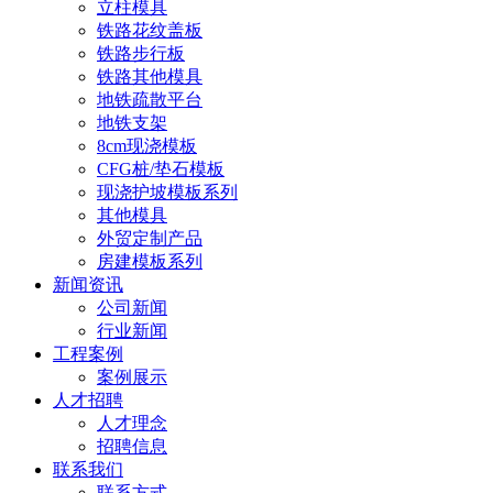
立柱模具
铁路花纹盖板
铁路步行板
铁路其他模具
地铁疏散平台
地铁支架
8cm现浇模板
CFG桩/垫石模板
现浇护坡模板系列
其他模具
外贸定制产品
房建模板系列
新闻资讯
公司新闻
行业新闻
工程案例
案例展示
人才招聘
人才理念
招聘信息
联系我们
联系方式