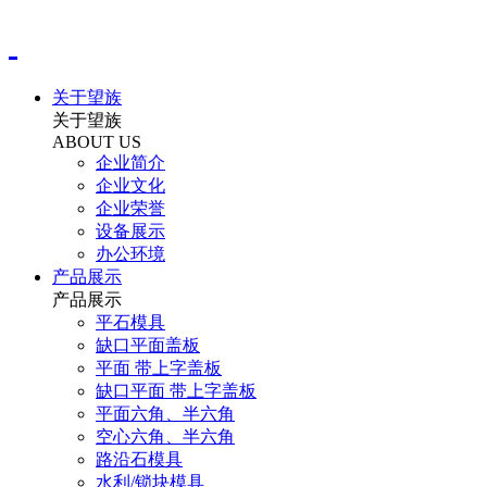
关于望族
关于望族
ABOUT US
企业简介
企业文化
企业荣誉
设备展示
办公环境
产品展示
产品展示
平石模具
缺口平面盖板
平面 带上字盖板
缺口平面 带上字盖板
平面六角、半六角
空心六角、半六角
路沿石模具
水利/锁块模具