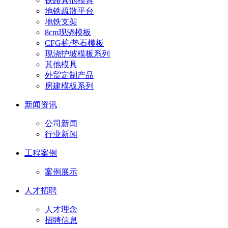
铁路其他模具
地铁疏散平台
地铁支架
8cm现浇模板
CFG桩/垫石模板
现浇护坡模板系列
其他模具
外贸定制产品
房建模板系列
新闻资讯
公司新闻
行业新闻
工程案例
案例展示
人才招聘
人才理念
招聘信息