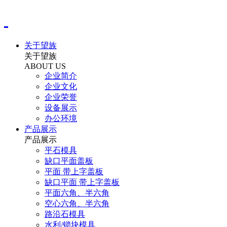
关于望族
关于望族
ABOUT US
企业简介
企业文化
企业荣誉
设备展示
办公环境
产品展示
产品展示
平石模具
缺口平面盖板
平面 带上字盖板
缺口平面 带上字盖板
平面六角、半六角
空心六角、半六角
路沿石模具
水利/锁块模具