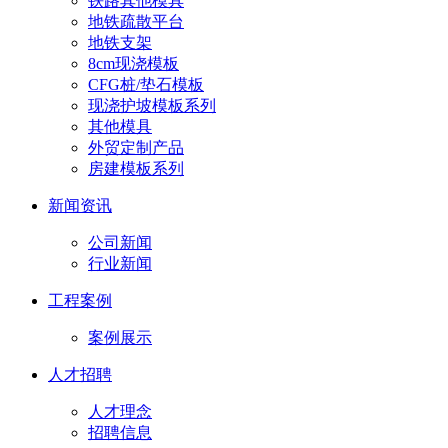
铁路其他模具
地铁疏散平台
地铁支架
8cm现浇模板
CFG桩/垫石模板
现浇护坡模板系列
其他模具
外贸定制产品
房建模板系列
新闻资讯
公司新闻
行业新闻
工程案例
案例展示
人才招聘
人才理念
招聘信息