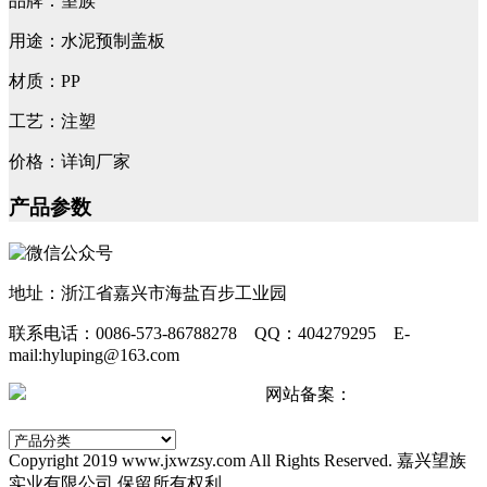
品牌：望族
用途：水泥预制盖板
材质：PP
工艺：注塑
价格：详询厂家
产品参数
地址：浙江省嘉兴市海盐百步工业园
联系电话：0086-573-86788278 QQ：404279295 E-
mail:hyluping@163.com
浙公网安备 33042402000511号
网站备案：
浙ICP备
2024067440号-2
Copyright 2019 www.jxwzsy.com All Rights Reserved. 嘉兴望族
实业有限公司 保留所有权利