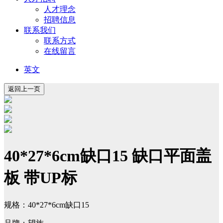
人才理念
招聘信息
联系我们
联系方式
在线留言
英文
40*27*6cm缺口15 缺口平面盖
板 带UP标
规格：40*27*6cm缺口15