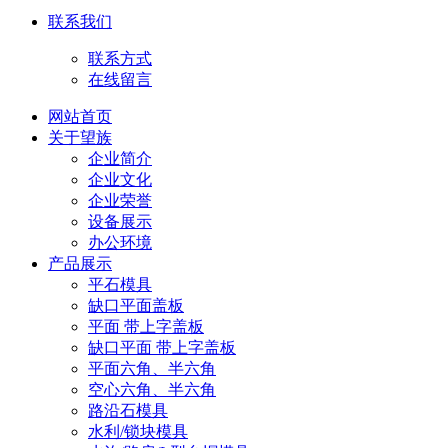
联系我们
联系方式
在线留言
网站首页
关于望族
企业简介
企业文化
企业荣誉
设备展示
办公环境
产品展示
平石模具
缺口平面盖板
平面 带上字盖板
缺口平面 带上字盖板
平面六角、半六角
空心六角、半六角
路沿石模具
水利/锁块模具