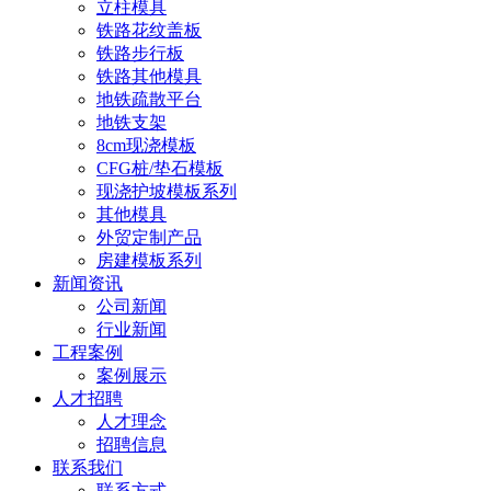
立柱模具
铁路花纹盖板
铁路步行板
铁路其他模具
地铁疏散平台
地铁支架
8cm现浇模板
CFG桩/垫石模板
现浇护坡模板系列
其他模具
外贸定制产品
房建模板系列
新闻资讯
公司新闻
行业新闻
工程案例
案例展示
人才招聘
人才理念
招聘信息
联系我们
联系方式