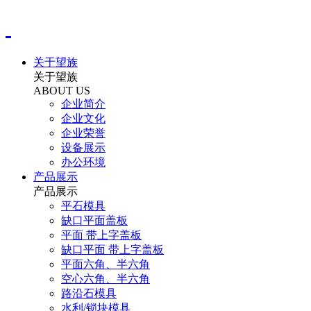
关于望族
关于望族
ABOUT US
企业简介
企业文化
企业荣誉
设备展示
办公环境
产品展示
产品展示
平石模具
缺口平面盖板
平面 带上字盖板
缺口平面 带上字盖板
平面六角、半六角
空心六角、半六角
路沿石模具
水利/锁块模具