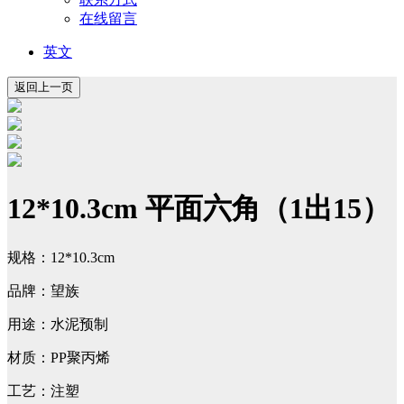
在线留言
英文
12*10.3cm 平面六角（1出15）
规格：12*10.3cm
品牌：望族
用途：水泥预制
材质：PP聚丙烯
工艺：注塑