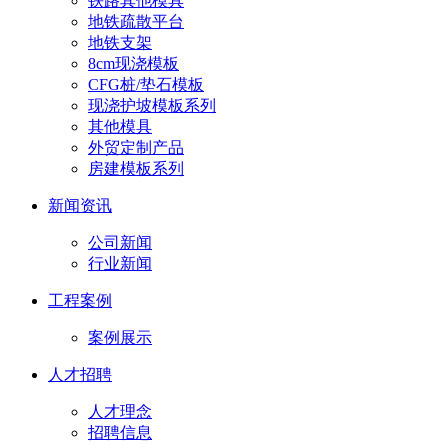
铁路其他模具
地铁疏散平台
地铁支架
8cm现浇模板
CFG桩/垫石模板
现浇护坡模板系列
其他模具
外贸定制产品
房建模板系列
新闻资讯
公司新闻
行业新闻
工程案例
案例展示
人才招聘
人才理念
招聘信息