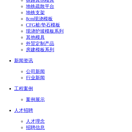
铁路其他模具
地铁疏散平台
地铁支架
8cm现浇模板
CFG桩/垫石模板
现浇护坡模板系列
其他模具
外贸定制产品
房建模板系列
新闻资讯
公司新闻
行业新闻
工程案例
案例展示
人才招聘
人才理念
招聘信息