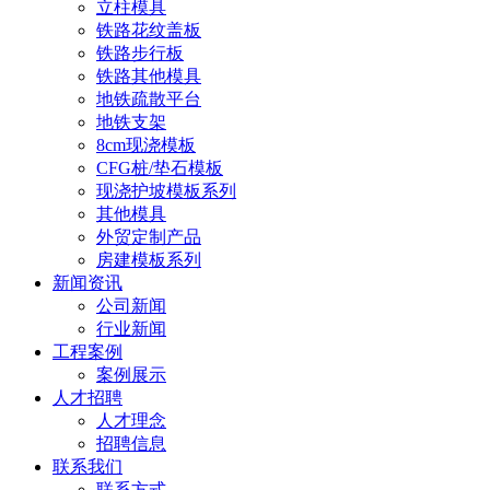
立柱模具
铁路花纹盖板
铁路步行板
铁路其他模具
地铁疏散平台
地铁支架
8cm现浇模板
CFG桩/垫石模板
现浇护坡模板系列
其他模具
外贸定制产品
房建模板系列
新闻资讯
公司新闻
行业新闻
工程案例
案例展示
人才招聘
人才理念
招聘信息
联系我们
联系方式