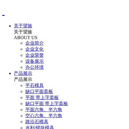
关于望族
关于望族
ABOUT US
企业简介
企业文化
企业荣誉
设备展示
办公环境
产品展示
产品展示
平石模具
缺口平面盖板
平面 带上字盖板
缺口平面 带上字盖板
平面六角、半六角
空心六角、半六角
路沿石模具
水利/锁块模具