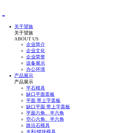
关于望族
关于望族
ABOUT US
企业简介
企业文化
企业荣誉
设备展示
办公环境
产品展示
产品展示
平石模具
缺口平面盖板
平面 带上字盖板
缺口平面 带上字盖板
平面六角、半六角
空心六角、半六角
路沿石模具
水利/锁块模具