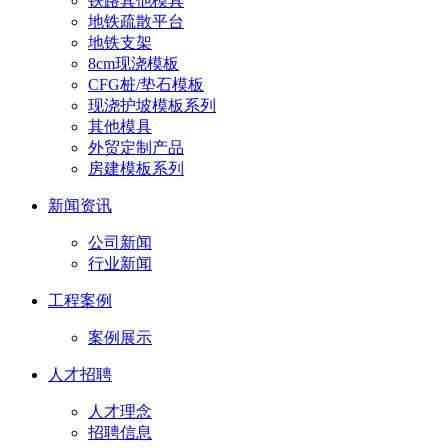
铁路其他模具
地铁疏散平台
地铁支架
8cm现浇模板
CFG桩/垫石模板
现浇护坡模板系列
其他模具
外贸定制产品
房建模板系列
新闻资讯
公司新闻
行业新闻
工程案例
案例展示
人才招聘
人才理念
招聘信息