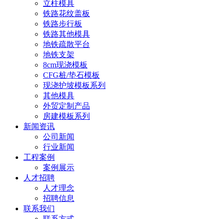
立柱模具
铁路花纹盖板
铁路步行板
铁路其他模具
地铁疏散平台
地铁支架
8cm现浇模板
CFG桩/垫石模板
现浇护坡模板系列
其他模具
外贸定制产品
房建模板系列
新闻资讯
公司新闻
行业新闻
工程案例
案例展示
人才招聘
人才理念
招聘信息
联系我们
联系方式