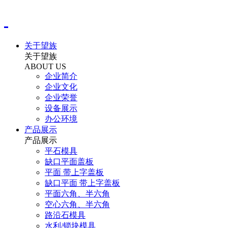
关于望族
关于望族
ABOUT US
企业简介
企业文化
企业荣誉
设备展示
办公环境
产品展示
产品展示
平石模具
缺口平面盖板
平面 带上字盖板
缺口平面 带上字盖板
平面六角、半六角
空心六角、半六角
路沿石模具
水利/锁块模具