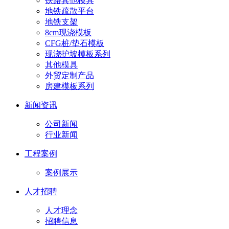
铁路其他模具
地铁疏散平台
地铁支架
8cm现浇模板
CFG桩/垫石模板
现浇护坡模板系列
其他模具
外贸定制产品
房建模板系列
新闻资讯
公司新闻
行业新闻
工程案例
案例展示
人才招聘
人才理念
招聘信息