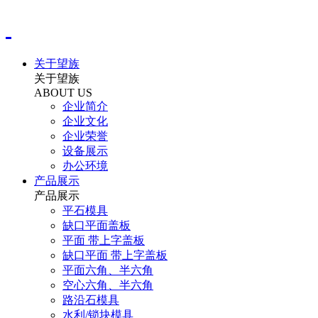
关于望族
关于望族
ABOUT US
企业简介
企业文化
企业荣誉
设备展示
办公环境
产品展示
产品展示
平石模具
缺口平面盖板
平面 带上字盖板
缺口平面 带上字盖板
平面六角、半六角
空心六角、半六角
路沿石模具
水利/锁块模具