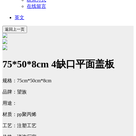
在线留言
英文
75*50*8cm 4缺口平面盖板
规格：75cm*50cm*8cm
品牌：望族
用途：
材质：pp聚丙烯
工艺：注塑工艺