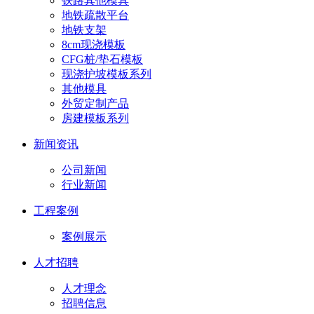
铁路其他模具
地铁疏散平台
地铁支架
8cm现浇模板
CFG桩/垫石模板
现浇护坡模板系列
其他模具
外贸定制产品
房建模板系列
新闻资讯
公司新闻
行业新闻
工程案例
案例展示
人才招聘
人才理念
招聘信息