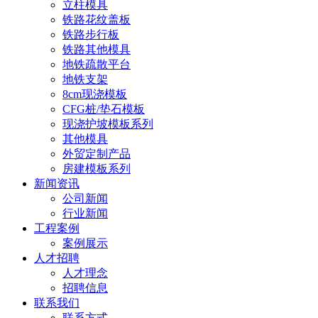
立柱模具
铁路花纹盖板
铁路步行板
铁路其他模具
地铁疏散平台
地铁支架
8cm现浇模板
CFG桩/垫石模板
现浇护坡模板系列
其他模具
外贸定制产品
房建模板系列
新闻资讯
公司新闻
行业新闻
工程案例
案例展示
人才招聘
人才理念
招聘信息
联系我们
联系方式