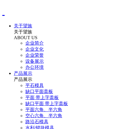
关于望族
关于望族
ABOUT US
企业简介
企业文化
企业荣誉
设备展示
办公环境
产品展示
产品展示
平石模具
缺口平面盖板
平面 带上字盖板
缺口平面 带上字盖板
平面六角、半六角
空心六角、半六角
路沿石模具
水利/锁块模具