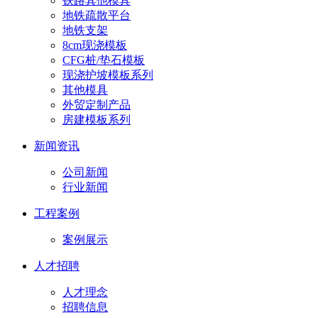
铁路其他模具
地铁疏散平台
地铁支架
8cm现浇模板
CFG桩/垫石模板
现浇护坡模板系列
其他模具
外贸定制产品
房建模板系列
新闻资讯
公司新闻
行业新闻
工程案例
案例展示
人才招聘
人才理念
招聘信息