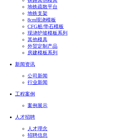
铁路其他模具
地铁疏散平台
地铁支架
8cm现浇模板
CFG桩/垫石模板
现浇护坡模板系列
其他模具
外贸定制产品
房建模板系列
新闻资讯
公司新闻
行业新闻
工程案例
案例展示
人才招聘
人才理念
招聘信息