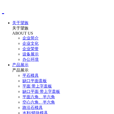
关于望族
关于望族
ABOUT US
企业简介
企业文化
企业荣誉
设备展示
办公环境
产品展示
产品展示
平石模具
缺口平面盖板
平面 带上字盖板
缺口平面 带上字盖板
平面六角、半六角
空心六角、半六角
路沿石模具
水利/锁块模具