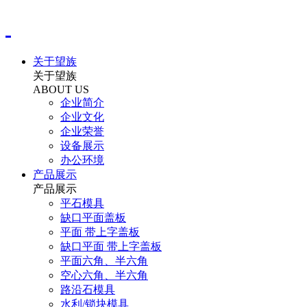
关于望族
关于望族
ABOUT US
企业简介
企业文化
企业荣誉
设备展示
办公环境
产品展示
产品展示
平石模具
缺口平面盖板
平面 带上字盖板
缺口平面 带上字盖板
平面六角、半六角
空心六角、半六角
路沿石模具
水利/锁块模具