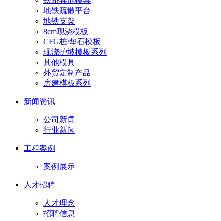
铁路其他模具
地铁疏散平台
地铁支架
8cm现浇模板
CFG桩/垫石模板
现浇护坡模板系列
其他模具
外贸定制产品
房建模板系列
新闻资讯
公司新闻
行业新闻
工程案例
案例展示
人才招聘
人才理念
招聘信息