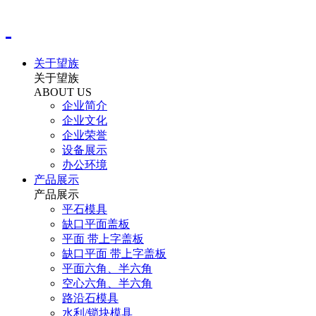
关于望族
关于望族
ABOUT US
企业简介
企业文化
企业荣誉
设备展示
办公环境
产品展示
产品展示
平石模具
缺口平面盖板
平面 带上字盖板
缺口平面 带上字盖板
平面六角、半六角
空心六角、半六角
路沿石模具
水利/锁块模具