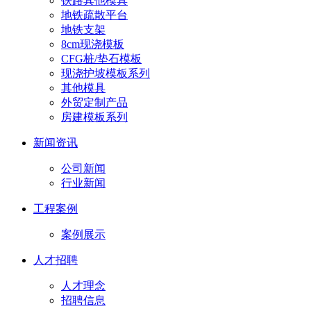
铁路其他模具
地铁疏散平台
地铁支架
8cm现浇模板
CFG桩/垫石模板
现浇护坡模板系列
其他模具
外贸定制产品
房建模板系列
新闻资讯
公司新闻
行业新闻
工程案例
案例展示
人才招聘
人才理念
招聘信息