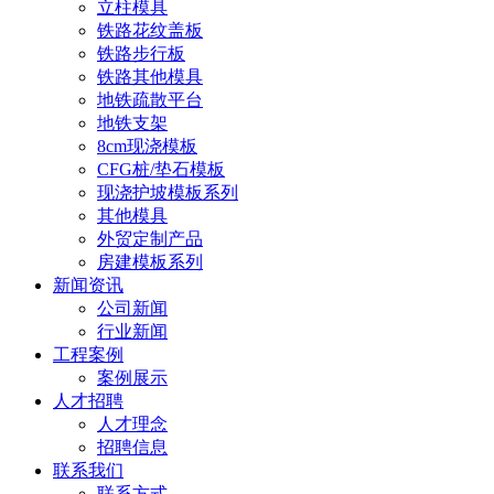
立柱模具
铁路花纹盖板
铁路步行板
铁路其他模具
地铁疏散平台
地铁支架
8cm现浇模板
CFG桩/垫石模板
现浇护坡模板系列
其他模具
外贸定制产品
房建模板系列
新闻资讯
公司新闻
行业新闻
工程案例
案例展示
人才招聘
人才理念
招聘信息
联系我们
联系方式