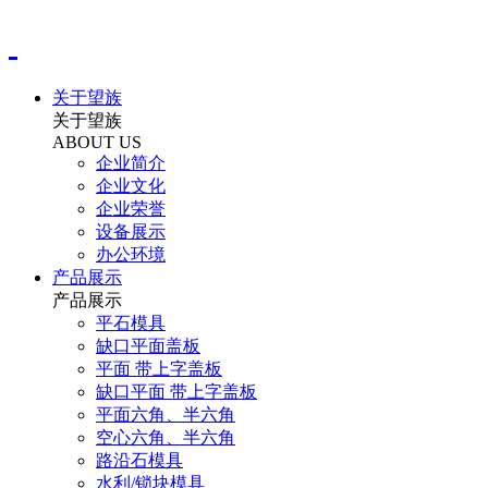
关于望族
关于望族
ABOUT US
企业简介
企业文化
企业荣誉
设备展示
办公环境
产品展示
产品展示
平石模具
缺口平面盖板
平面 带上字盖板
缺口平面 带上字盖板
平面六角、半六角
空心六角、半六角
路沿石模具
水利/锁块模具