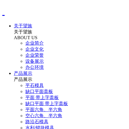
关于望族
关于望族
ABOUT US
企业简介
企业文化
企业荣誉
设备展示
办公环境
产品展示
产品展示
平石模具
缺口平面盖板
平面 带上字盖板
缺口平面 带上字盖板
平面六角、半六角
空心六角、半六角
路沿石模具
水利/锁块模具