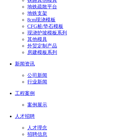
铁路其他模具
地铁疏散平台
地铁支架
8cm现浇模板
CFG桩/垫石模板
现浇护坡模板系列
其他模具
外贸定制产品
房建模板系列
新闻资讯
公司新闻
行业新闻
工程案例
案例展示
人才招聘
人才理念
招聘信息