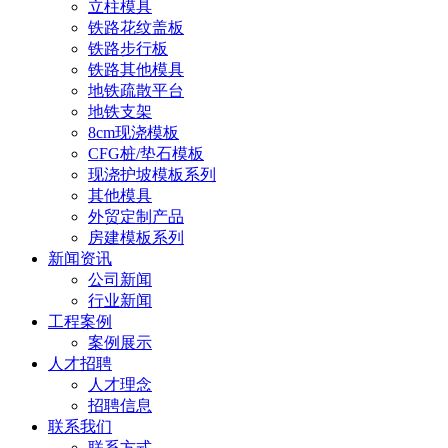
立柱模具
铁路花纹盖板
铁路步行板
铁路其他模具
地铁疏散平台
地铁支架
8cm现浇模板
CFG桩/垫石模板
现浇护坡模板系列
其他模具
外贸定制产品
房建模板系列
新闻资讯
公司新闻
行业新闻
工程案例
案例展示
人才招聘
人才理念
招聘信息
联系我们
联系方式