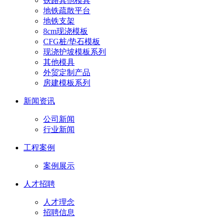
铁路其他模具
地铁疏散平台
地铁支架
8cm现浇模板
CFG桩/垫石模板
现浇护坡模板系列
其他模具
外贸定制产品
房建模板系列
新闻资讯
公司新闻
行业新闻
工程案例
案例展示
人才招聘
人才理念
招聘信息