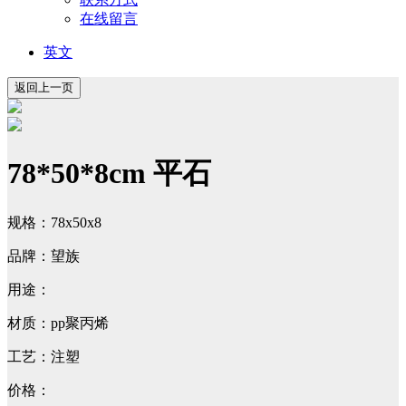
在线留言
英文
78*50*8cm 平石
规格：78x50x8
品牌：望族
用途：
材质：pp聚丙烯
工艺：注塑
价格：