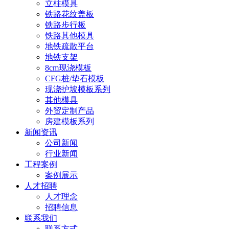
立柱模具
铁路花纹盖板
铁路步行板
铁路其他模具
地铁疏散平台
地铁支架
8cm现浇模板
CFG桩/垫石模板
现浇护坡模板系列
其他模具
外贸定制产品
房建模板系列
新闻资讯
公司新闻
行业新闻
工程案例
案例展示
人才招聘
人才理念
招聘信息
联系我们
联系方式