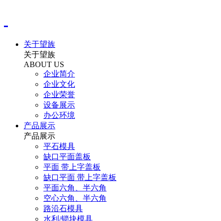
关于望族
关于望族
ABOUT US
企业简介
企业文化
企业荣誉
设备展示
办公环境
产品展示
产品展示
平石模具
缺口平面盖板
平面 带上字盖板
缺口平面 带上字盖板
平面六角、半六角
空心六角、半六角
路沿石模具
水利/锁块模具