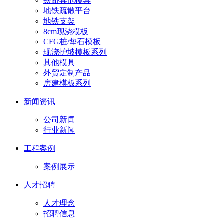
铁路其他模具
地铁疏散平台
地铁支架
8cm现浇模板
CFG桩/垫石模板
现浇护坡模板系列
其他模具
外贸定制产品
房建模板系列
新闻资讯
公司新闻
行业新闻
工程案例
案例展示
人才招聘
人才理念
招聘信息