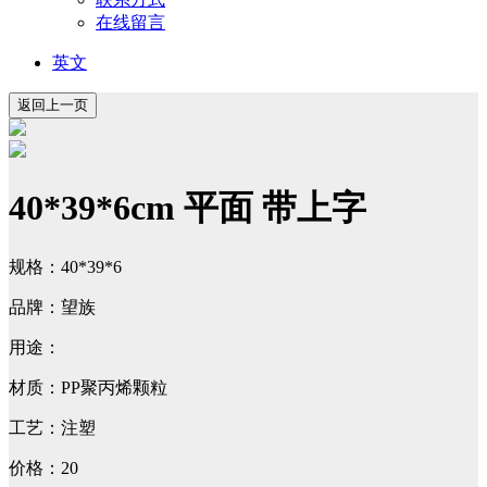
在线留言
英文
40*39*6cm 平面 带上字
规格：40*39*6
品牌：望族
用途：
材质：PP聚丙烯颗粒
工艺：注塑
价格：20