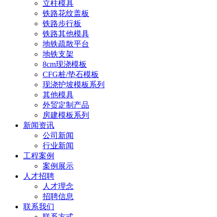
立柱模具
铁路花纹盖板
铁路步行板
铁路其他模具
地铁疏散平台
地铁支架
8cm现浇模板
CFG桩/垫石模板
现浇护坡模板系列
其他模具
外贸定制产品
房建模板系列
新闻资讯
公司新闻
行业新闻
工程案例
案例展示
人才招聘
人才理念
招聘信息
联系我们
联系方式