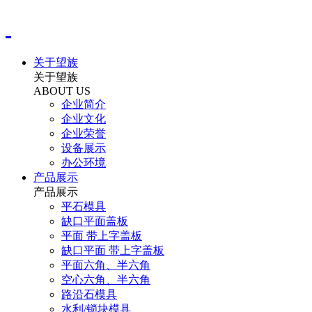
关于望族
关于望族
ABOUT US
企业简介
企业文化
企业荣誉
设备展示
办公环境
产品展示
产品展示
平石模具
缺口平面盖板
平面 带上字盖板
缺口平面 带上字盖板
平面六角、半六角
空心六角、半六角
路沿石模具
水利/锁块模具