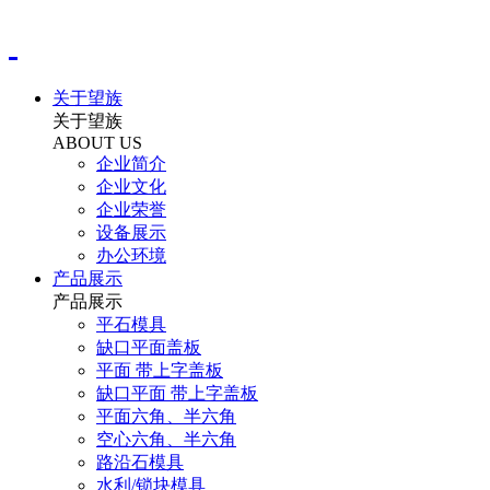
关于望族
关于望族
ABOUT US
企业简介
企业文化
企业荣誉
设备展示
办公环境
产品展示
产品展示
平石模具
缺口平面盖板
平面 带上字盖板
缺口平面 带上字盖板
平面六角、半六角
空心六角、半六角
路沿石模具
水利/锁块模具