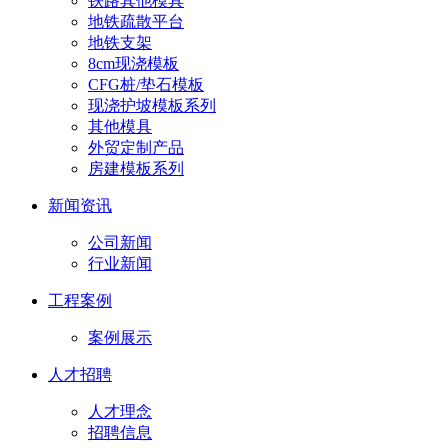
铁路其他模具
地铁疏散平台
地铁支架
8cm现浇模板
CFG桩/垫石模板
现浇护坡模板系列
其他模具
外贸定制产品
房建模板系列
新闻资讯
公司新闻
行业新闻
工程案例
案例展示
人才招聘
人才理念
招聘信息