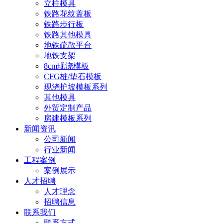
立柱模具
铁路花纹盖板
铁路步行板
铁路其他模具
地铁疏散平台
地铁支架
8cm现浇模板
CFG桩/垫石模板
现浇护坡模板系列
其他模具
外贸定制产品
房建模板系列
新闻资讯
公司新闻
行业新闻
工程案例
案例展示
人才招聘
人才理念
招聘信息
联系我们
联系方式