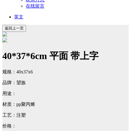
在线留言
英文
40*37*6cm 平面 带上字
规格：40x37x6
品牌：望族
用途：
材质：pp聚丙烯
工艺：注塑
价格：